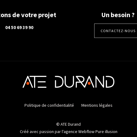
ons de votre projet
Un besoin ?
04 50 69 39 90
CONTACTEZ-NOUS
Politique de confidentialité
Mentions légales
ns
© ATE Durand
de confidentialité, en garantissant la conformité avec les réglementat
Créé avec passion par l'
agence Webflow
Pure illusion