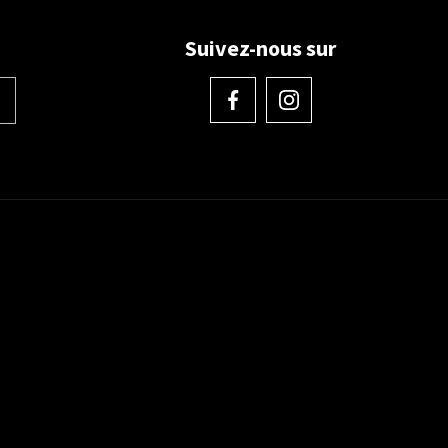
Suivez-nous sur
ions. Personnalisez vos préférences pour contrôler la manière dont vos